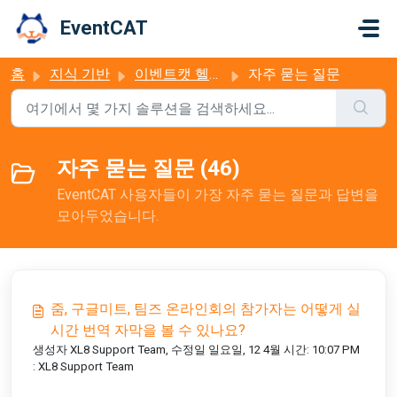
주요 콘텐츠로 건너뛰기
EventCAT
홈
지식 기반
이벤트캣 헬프데스크
자주 묻는 질문
자주 묻는 질문 (46)
EventCAT 사용자들이 가장 자주 묻는 질문과 답변을
모아두었습니다.
줌, 구글미트, 팀즈 온라인회의 참가자는 어떻게 실
시간 번역 자막을 볼 수 있나요?
생성자 XL8 Support Team, 수정일 일요일, 12 4월 시간: 10:07 PM
: XL8 Support Team