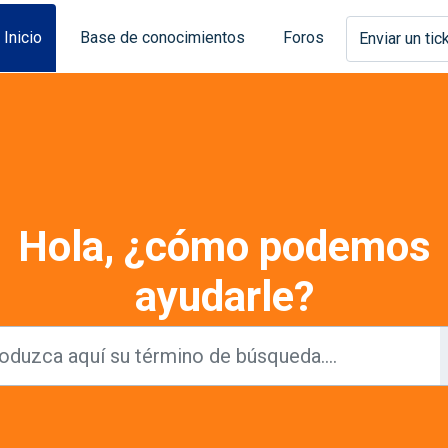
Inicio
Base de conocimientos
Foros
Enviar un tic
Hola, ¿cómo podemos
ayudarle?