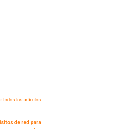
r todos los artículos
isitos de red para