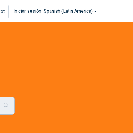
Iniciar sesión
Spanish (Latin America)
ket