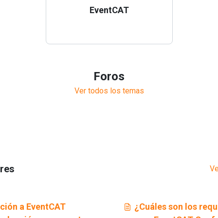
EventCAT
Foros
Ver todos los temas
ares
Ve
cción a EventCAT
¿Cuáles son los requ