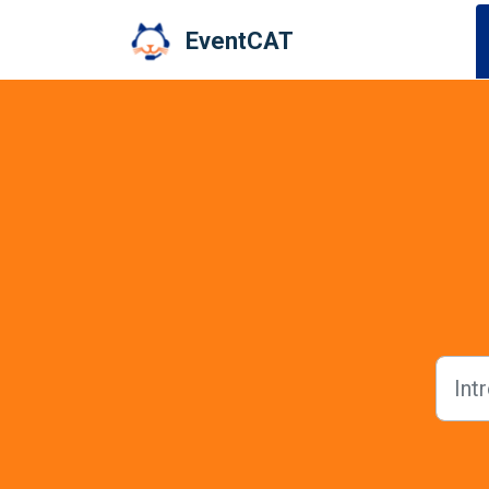
Ir al contenido principal
EventCAT