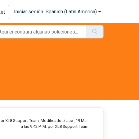
Iniciar sesión
Spanish (Latin America)
ket
or XL8 Support Team, Modificado el Jue., 19 Mar.
a las 9:42 P. M. por XL8 Support Team