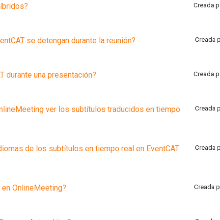
íbridos?
Creada po
ventCAT se detengan durante la reunión?
Creada p
T durante una presentación?
Creada po
lineMeeting ver los subtítulos traducidos en tiempo
Creada p
iomas de los subtítulos en tiempo real en EventCAT
Creada p
 en OnlineMeeting?
Creada p