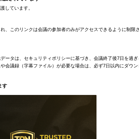
保護しています。
され、このリンクは会議の参加者のみがアクセスできるように制限
データは、セキュリティポリシーに基づき、会議終了後7日を過ぎ
や会議録（字幕ファイル）が必要な場合は、必ず7日以内にダウン
。
ます