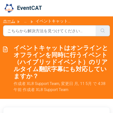
メインコンテンツに移動
EventCAT
ホーム
...
イベントキャットはオンラインとオフラインを同時に行うイベント（ハイブリッドイベント）のリアルタイム翻訳字幕にも対応...
イベントキャットはオンラインと
オフラインを同時に行うイベント
（ハイブリッドイベント）のリア
ルタイム翻訳字幕にも対応してい
ますか？
作成者 XL8 Support Team, 変更日 月, 11 5月 で 4:38
午前 作成者 XL8 Support Team