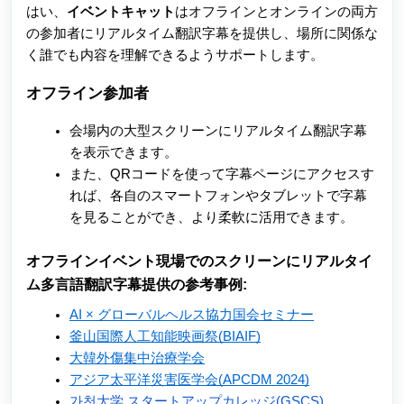
はい、
イベントキャット
はオフラインとオンラインの両方
の参加者にリアルタイム翻訳字幕を提供し、場所に関係な
く誰でも内容を理解できるようサポートします。
オフライン参加者
会場内の大型スクリーンにリアルタイム翻訳字幕
を表示できます。
また、QRコードを使って字幕ページにアクセスす
れば、各自のスマートフォンやタブレットで字幕
を見ることができ、より柔軟に活用できます。
オフラインイベント現場でのスクリーンにリアルタイ
ム多言語翻訳字幕提供の参考事例:
AI × グローバルヘルス協力国会セミナー
釜山国際人工知能映画祭(BIAIF)
大韓外傷集中治療学会
アジア太平洋災害医学会(APCDM 2024)
가천大学 スタートアップカレッジ(GSCS)