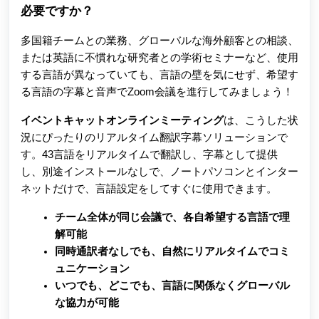
必要ですか？
多国籍チームとの業務、グローバルな海外顧客との相談、
または英語に不慣れな研究者との学術セミナーなど、使用
する言語が異なっていても、言語の壁を気にせず、希望す
る言語の字幕と音声でZoom会議を進行してみましょう！
イベントキャットオンラインミーティング
は、こうした状
況にぴったりのリアルタイム翻訳字幕ソリューションで
す。43言語をリアルタイムで翻訳し、字幕として提供
し、別途インストールなしで、ノートパソコンとインター
ネットだけで、言語設定をしてすぐに使用できます。
チーム全体が同じ会議で、各自希望する言語で理
解可能
同時通訳者なしでも、自然にリアルタイムでコミ
ュニケーション
いつでも、どこでも、言語に関係なくグローバル
な協力が可能