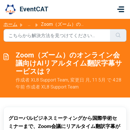
メインコンテンツに移動
EventCAT
ホーム
...
Zoom（ズーム）のオンライン会議向けAIリアルタイム翻訳字幕サービスは？
Zoom（ズーム）のオンライン会
議向けAIリアルタイム翻訳字幕サ
ービスは？
作成者 XL8 Support Team, 変更日 月, 11 5月 で 4:28
午前 作成者 XL8 Support Team
グローバルビジネスミーティングから国際学術セ
ミナーまで、Zoom会議にリアルタイム翻訳字幕が