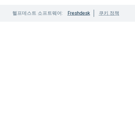
헬프데스트 소프트웨어:
Freshdesk
쿠키 정책