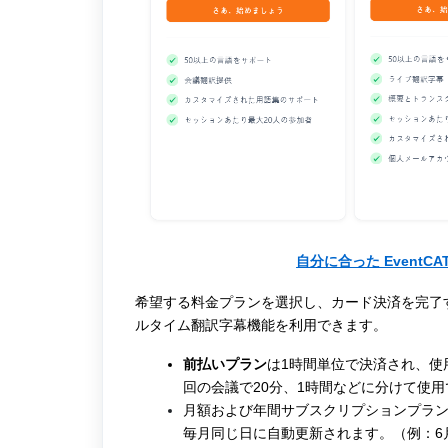
自分に合った Event
希望する料金プランを選択し、カード決済を完了す
ルタイム翻訳字幕機能を利用できます。
前払いプラン
は1時間単位で決済され、使
回の会議で20分、1時間などに分けて使
月額および年間サブスクリプションプラン（Pe
毎月同じ日に自動更新されます。（例：6月