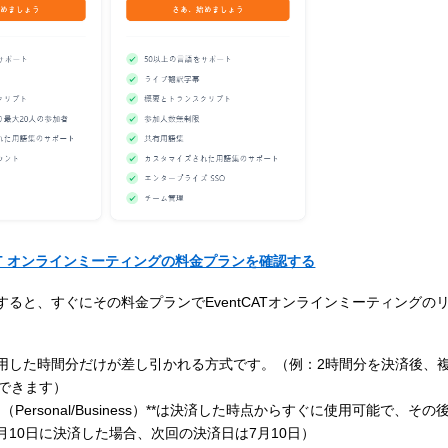
CAT オンラインミーティングの料金プランを確認する
ると、すぐにその料金プランでEventCATオンラインミーティングの
用した時間分だけが差し引かれる方式です。（例：2時間分を決済後、
用できます）
rsonal/Business）**は決済した時点からすぐに使用可能で、その
10日に決済した場合、次回の決済日は7月10日）