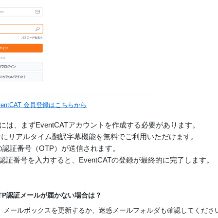
ventCAT 会員登録はこちらから
るには、まずEventCATアカウントを作成する必要があります。
ぐにリアルタイム翻訳字幕機能を無料でご利用いただけます。
の認証番号（OTP）が送信されます。
認証番号を入力すると、EventCATの登録が最終的に完了します。
OTP認証メールが届かない場合は？
、メールボックスを更新するか、迷惑メールフォルダも確認してくださ