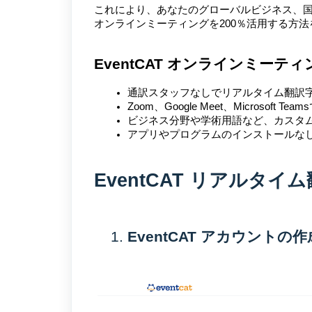
これにより、あなたのグローバルビジネス、国際
オンラインミーティングを200％活用する方
EventCAT オンラインミー
通訳スタッフなしでリアルタイム翻訳
Zoom、Google Meet、Microso
ビジネス分野や学術用語など、カスタム用
アプリやプログラムのインストールな
EventCAT リアルタ
EventCAT アカウントの作