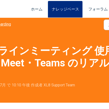
ホーム
ナレッジベース
フォーラム
arding
 オンラインミーティング 使
le Meet・Teams の
 7月 で 10:10 午後 作成者 XL8 Support Team