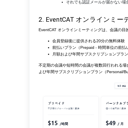
それでも認証メールが届かない場
2. EventCAT オンライ
EventCAT オンラインミーティングは、会議
会員登録後に提供される20分の無料体験
前払いプラン（Prepaid - 時間単位の前
月額および年間サブスクリプションプラン（Pers
不定期の会議や短時間の会議が複数回行われる場
よび年間サブスクリプションプラン（Personal/B