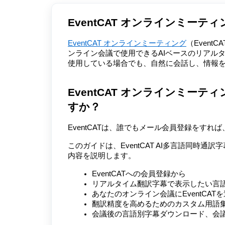
EventCAT オンラインミーテ
EventCAT オンラインミーティング
（EventCA
ンライン会議で使用できるAIベースのリアル
使用している場合でも、自然に会話し、情報
EventCAT オンラインミー
すか？
EventCATは、誰でもメール会員登録をす
このガイドは、EventCAT AI多言語同時
内容を説明します。
EventCATへの会員登録から
リアルタイム翻訳字幕で表示したい言
あなたのオンライン会議にEventCAT
翻訳精度を高めるためのカスタム用語集（G
会議後の言語別字幕ダウンロード、会