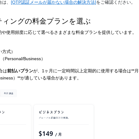
合は、
[OTP認証メールが届かない場合の解決方法]
をご確認ください。
ンミーティングの料金プランを選ぶ
の目的や使用頻度に応じて選べるさまざまな料金プランを提供しています。
払い方式）
onal/Business）
合は
前払いプラン
が、1ヶ月に一定時間以上定期的に使用する場合は**
usiness）**が適している場合があります。