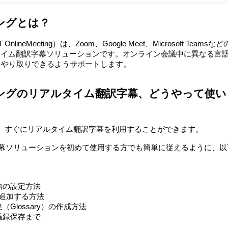
ィングとは？
T OnlineMeeting）は、Zoom、Google Meet、Microsoft Teamsな
タイム翻訳字幕ソリューションです。オンライン会議中に異なる言
をやり取りできるようサポートします。
ティングのリアルタイム翻訳字幕、どうやって使い
れば、すぐにリアルタイム翻訳字幕を利用することができます。
通訳字幕ソリューションを初めて使用する方でも簡単に従えるように、
語の設定方法
を追加する方法
lossary）の作成方法
議録保存まで