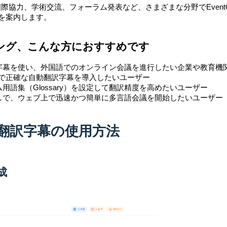
協力、学術交流、フォーラム発表など、さまざまな分野でEventC
法を案内します。
ティング、こんな方におすすめです
字幕を使い、外国語でのオンライン会議を進行したい企業や教育機
ft Teamsで正確な自動翻訳字幕を導入したいユーザー
語集（Glossary）を設定して翻訳精度を高めたいユーザー
しで、ウェブ上で迅速かつ簡単に多言語会議を開始したいユーザー
イム翻訳字幕の使用方法
成