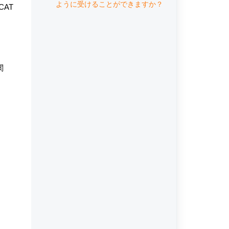
ように受けることができますか？
AT
関