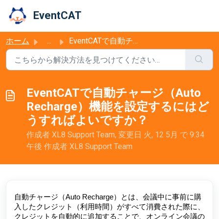
メインコンテンツに移動
EventCAT
ホーム
...
EventCATで自動チャージ（Auto Recharge）機能を設定するにはどうすればよいですか？
EventCATで自動チャージ（Auto
Recharge）機能を設定するにはど
うすればよいですか？
作成者 XL8 Support Team, 変更日 火, 12 5月 で 9:34
午後 作成者 XL8 Support Team
自動チャージ（Auto Recharge）とは、会議中に事前に購
入したクレジット（利用時間）がすべて消費された際に、
クレジットを自動的に追加することで、オンライン会議の