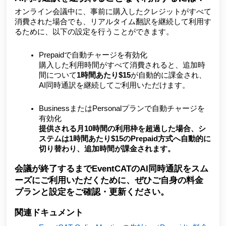
オンライン会議中に、事前に購入したクレジットがすべて
消費された場合でも、リアルタイム翻訳を継続して利用す
るために、以下の設定を行うことができます。
Prepaidで自動チャージを有効化
購入した利用時間がすべて消費されると、追加時
間について
1時間あたり$15
が自動的に課金され、
AI同時通訳を継続してご利用いただけます。
BusinessまたはPersonalプランで自動チャージを
有効化
提供される月10時間の利用枠を超過した場合、シ
ステムは1時間あたり$15のPrepaid方式へ自動的に
切り替わり、追加時間が課金されます。
会議が終了するまでEventCATのAI同時通訳をスム
ーズにご利用いただくために、ぜひご自身の料金
プランと設定をご確認・更新ください。
関連ドキュメント