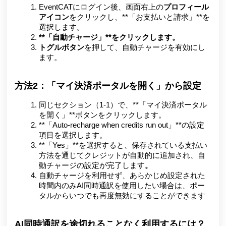
EventCATにログイン後、画面右上の
プロフィール
アイコン
をクリックし、**「お支払いと請求」**を
選択します。
**「自動チャージ」**をクリックします。
トグルボタン
を押して、自動チャージを有効にし
ます。
方法2：「マイ決済ポータルを開く」から設定
同じセクション（1-1）で、**「マイ決済ポータル
を開く」**ボタンをクリックします。
**「Auto-recharge when credits run out」**の設定
項目を選択します。
**「Yes」**を選択すると、保存されている支払い
方法を通じてクレジットが自動的に追加され、自
動チャージの設定が完了します
。
自動チャージを利用せず、あらかじめ設定された
時間内のみAI同時通訳を使用したい場合は、ポー
タルからいつでも再度無効にすることができます
AI同時通訳を途切れることなく利用するには？