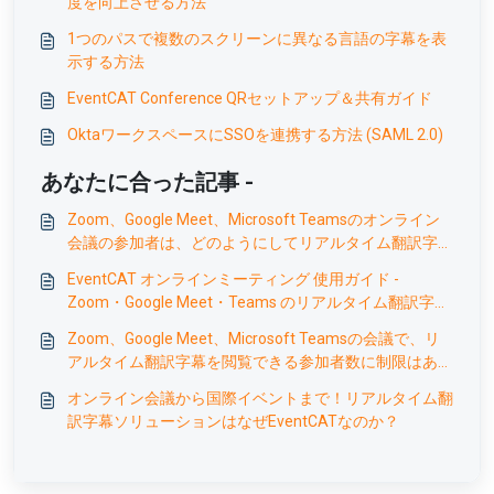
度を向上させる方法
1つのパスで複数のスクリーンに異なる言語の字幕を表
示する方法
EventCAT Conference QRセットアップ＆共有ガイド
OktaワークスペースにSSOを連携する方法 (SAML 2.0)
あなたに合った記事 -
Zoom、Google Meet、Microsoft Teamsのオンライン
会議の参加者は、どのようにしてリアルタイム翻訳字幕
を閲覧できますか？
EventCAT オンラインミーティング 使用ガイド -
Zoom・Google Meet・Teams のリアルタイム翻訳字幕
設定方法
Zoom、Google Meet、Microsoft Teamsの会議で、リ
アルタイム翻訳字幕を閲覧できる参加者数に制限はあり
ますか？
オンライン会議から国際イベントまで！リアルタイム翻
訳字幕ソリューションはなぜEventCATなのか？