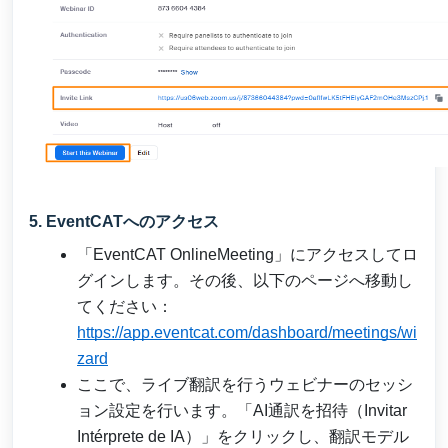
5. EventCATへのアクセス
「EventCAT OnlineMeeting」にアクセスしてロ
グインします。その後、以下のページへ移動し
てください：
https://app.eventcat.com/dashboard/meetings/wi
zard
ここで、ライブ翻訳を行うウェビナーのセッシ
ョン設定を行います。「AI通訳を招待（Invitar
Intérprete de IA）」をクリックし、翻訳モデル