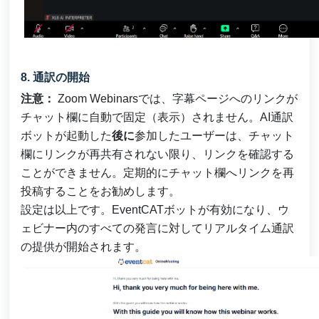
8. 通訳の開始
注意：
Zoom Webinarsでは、字幕ページへのリンクが
チャット欄に自動で固定（表示）されません。AI通訳
ボットが起動した
後に
参加したユーザーは、チャット
欄にリンクが再共有されない限り、リンクを確認する
ことができません。定期的にチャット欄へリンクを再
投稿することをお勧めします。
設定は以上です。EventCATボットが有効になり、ウ
ェビナー内のすべての発言に対してリアルタイム通訳
の提供が開始されます。