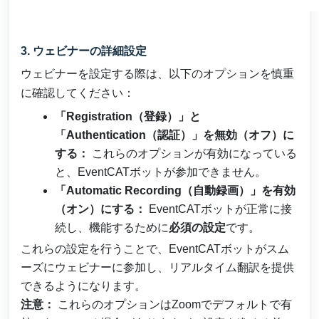
3. ウェビナーの詳細設定
ウェビナーを設定する際は、以下のオプションを慎重
に確認してください：
「Registration（登録）」と
「Authentication（認証）」を無効（オフ）に
する：
これらのオプションが有効になっている
と、EventCATボットが参加できません。
「Automatic Recording（自動録画）」を有効
（オン）にする：
EventCATボットが正常に接
続し、機能するために
必須の設定
です。
これらの設定を行うことで、EventCATボットがスム
ーズにウェビナーに参加し、リアルタイム翻訳を提供
できるようになります。
注意：
これらのオプションはZoomでデフォルトで有