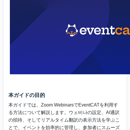
本ガイドの目的
本ガイドでは、Zoom WebinarsでEventCATを利用す
る方法について解説します。ウェ비나の設定、AI通訳
の招待、そしてリアルタイム翻訳の表示方法を学ぶこ
とで、イベントを効率的に管理し、参加者にスムーズ