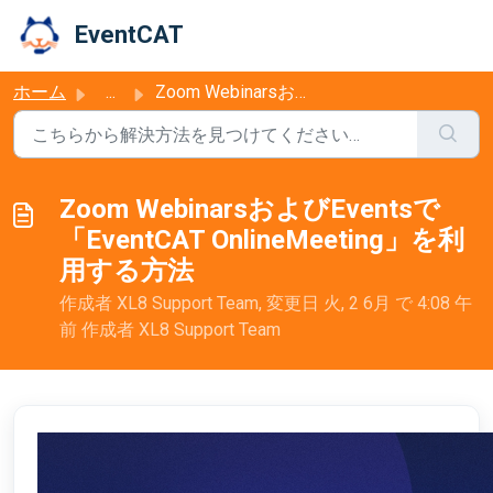
メインコンテンツに移動
EventCAT
ホーム
...
Zoom WebinarsおよびEventsで「EventCAT OnlineMeeting」を利用する方法
Zoom WebinarsおよびEventsで
「EventCAT OnlineMeeting」を利
用する方法
作成者 XL8 Support Team, 変更日 火, 2 6月 で 4:08 午
前 作成者 XL8 Support Team