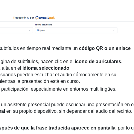
subtítulos en tiempo real mediante un
código QR o un enlace
gina de subtítulos, hacen clic en el
icono de auriculares
.
 alta en el
idioma seleccionado
.
 usuarios pueden escuchar el audio cómodamente en su
mientras la presentación está en curso.
 participación, especialmente en entornos multilingües.
o un asistente presencial puede escuchar una presentación en o
eal
en su propio dispositivo, sin depender del audio del recinto.
spués de que la frase traducida aparece en pantalla
, por lo 