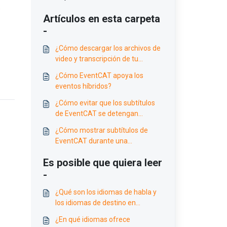
,
Artículos en esta carpeta
-
¿Cómo descargar los archivos de
video y transcripción de tu
reunión?
¿Cómo EventCAT apoya los
eventos híbridos?
¿Cómo evitar que los subtítulos
de EventCAT se detengan
durante la reunión?
¿Cómo mostrar subtítulos de
EventCAT durante una
presentación?
Es posible que quiera leer
-
¿Qué son los idiomas de habla y
los idiomas de destino en
Conference?
¿En qué idiomas ofrece