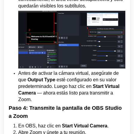
quedarán visibles los subtítulos.
Antes de activar la cámara virtual, asegúrate de
que
Output Type
esté configurado en su valor
predeterminado. Luego haz clic en
Start Virtual
Camera
— ahora estás listo para transmitir a
Zoom.
Paso 4: Transmite la pantalla de OBS Studio
a Zoom
En OBS, haz clic en
Start Virtual Camera
.
Abre Zoom y únete a tu reunión.